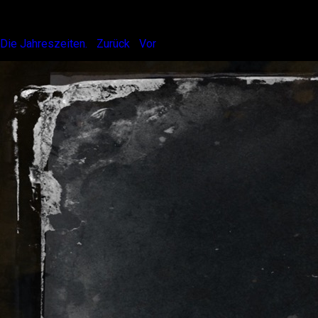
Winter. Mute.
Die Jahreszeiten.
|
Zurück
|
Vor