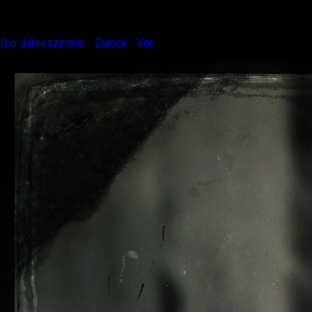
Winter. Mute.
Die Jahreszeiten.
|
Zurück
|
Vor