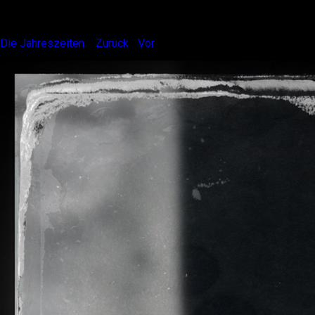
Winter. Mute.
Die Jahreszeiten.
|
Zurück
|
Vor