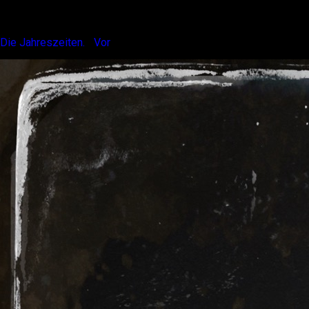
Winter. Mute.
Die Jahreszeiten.
|
Vor