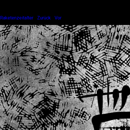
Nun haben wir es also, das 21. Jahrhundert.
Raketenzeitalter
|
Zurück
|
Vor